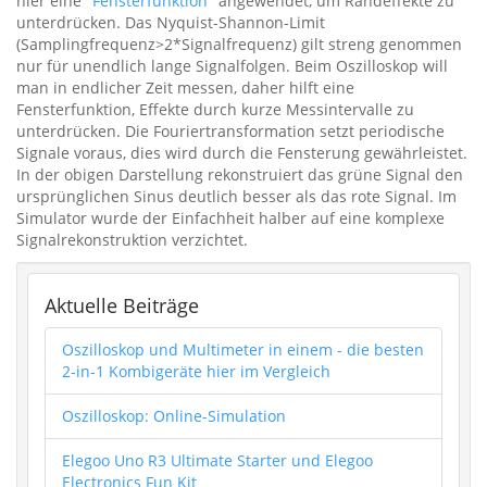
hier eine "
Fensterfunktion
" angewendet, um Randeffekte zu
unterdrücken. Das Nyquist-Shannon-Limit
(Samplingfrequenz>2*Signalfrequenz) gilt streng genommen
nur für unendlich lange Signalfolgen. Beim Oszilloskop will
man in endlicher Zeit messen, daher hilft eine
Fensterfunktion, Effekte durch kurze Messintervalle zu
unterdrücken. Die Fouriertransformation setzt periodische
Signale voraus, dies wird durch die Fensterung gewährleistet.
In der obigen Darstellung rekonstruiert das grüne Signal den
ursprünglichen Sinus deutlich besser als das rote Signal. Im
Simulator wurde der Einfachheit halber auf eine komplexe
Signalrekonstruktion verzichtet.
Aktuelle Beiträge
Oszilloskop und Multimeter in einem - die besten
2-in-1 Kombigeräte hier im Vergleich
Oszilloskop: Online-Simulation
Elegoo Uno R3 Ultimate Starter und Elegoo
Electronics Fun Kit