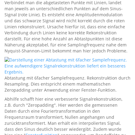
Verbindet man die abgetasteten Punkte mit Linien, landet
man jeweils an unterschiedlichen Punkten auf dem Sinus-
Signal (rote Linie). Es entsteht eine Amplitudenmodulation
und das schwarze Signal wird nicht korrekt durch die roten
Linien rekonstruiert. Ursache hierfür ist, dass eine einfache
Verbindung durch Linien keine korrekte Rekonstruktion
darstellt. Für eine hohe Anzahl an Abtastpunkten ist diese
Näherung akzeptabel, für eine Samplingfrequenz nahe dem
Nyquist-Shannon-Limit bekommt man hier jedoch Probleme.
Abtastung mit 6facher Samplefrequenz. Rekonstruktion durch
Resampling. Dies entspricht einem mathematischen
Zeropadding unter Anwendung einer Fenster-Funktion.
Abhilfe schafft hier eine verbesserte Signalrekonstruktion,
z.B. durch "Zeropadding". Hier werden die gemessenen
Daten durch eine Fouriertransformation in den
Frequenzraum transformiert, Nullen angehangen und
zurücktransformiert. Man erhält ein interpoliertes Signal,
dass den Sinus deutlich besser wiedergibt. Zudem wurde