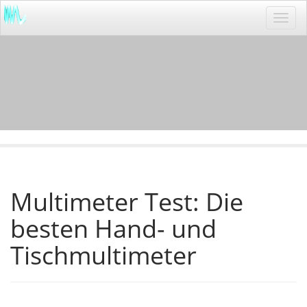
Tog
navi
Multimeter Test: Die
besten Hand- und
Tischmultimeter