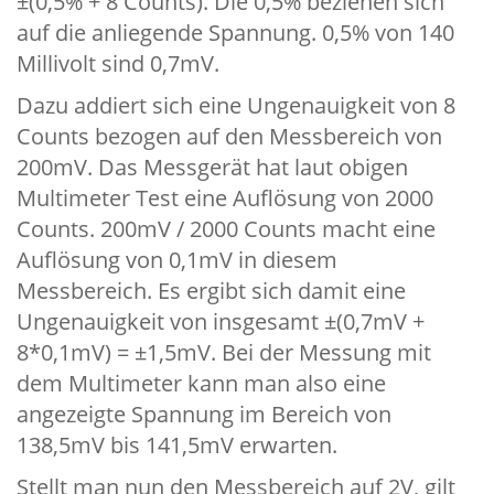
±(0,5% + 8 Counts). Die 0,5% beziehen sich
auf die anliegende Spannung. 0,5% von 140
Millivolt sind 0,7mV.
Dazu addiert sich eine Ungenauigkeit von 8
Counts bezogen auf den Messbereich von
200mV. Das Messgerät hat laut obigen
Multimeter Test eine Auflösung von 2000
Counts. 200mV / 2000 Counts macht eine
Auflösung von 0,1mV in diesem
Messbereich. Es ergibt sich damit eine
Ungenauigkeit von insgesamt ±(0,7mV +
8*0,1mV) = ±1,5mV. Bei der Messung mit
dem Multimeter kann man also eine
angezeigte Spannung im Bereich von
138,5mV bis 141,5mV erwarten.
Stellt man nun den Messbereich auf 2V, gilt